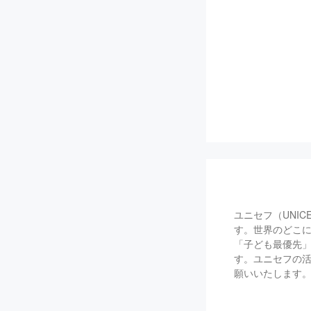
ユニセフ（UNI
す。世界のどこに
「子ども最優先」
す。ユニセフの活
願いいたします