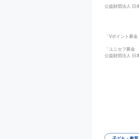
公益財団法人 日
「Vポイント募金
「ユニセフ募金
公益財団法人 日本ユ
子ども・教育