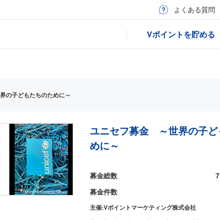
よくある質問
Vポイントを貯める
界の子どもたちのために～
ユニセフ募金 ～世界の子ど
めに～
募金
総数
7
募金
件数
主催:
Vポイントマーケティング株式会社