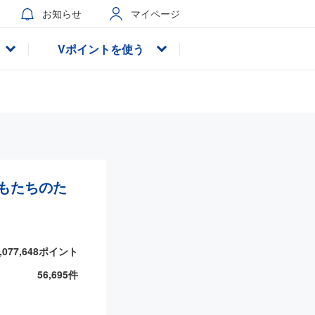
お知らせ
マイページ
Vポイントを使う
もたちのた
,077,648
ポイント
56,695
件