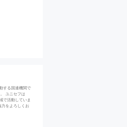
活動する国連機関で
。 ユニセフは
域で活動していま
協力をよろしくお