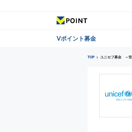
Ⅴポイント募金
TOP
>
ユニセフ募金 ～世